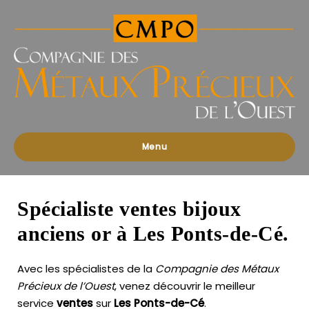
Compagnies
des
Métaux
Précieux
de
l'Ouest
Menu
Spécialiste ventes bijoux
anciens or à Les Ponts-de-Cé.
Avec les spécialistes de la
Compagnie des Métaux
Précieux de l’Ouest
, venez découvrir le meilleur
service
ventes
sur
Les Ponts-de-Cé
.