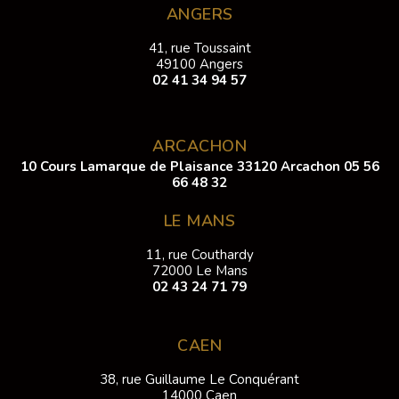
ANGERS
41, rue Toussaint
49100 Angers
02 41 34 94 57
ARCACHON
10 Cours Lamarque de Plaisance 33120 Arcachon
05 56
66 48 32
LE MANS
11, rue Couthardy
72000 Le Mans
02 43 24 71 79
CAEN
38, rue Guillaume Le Conquérant
14000 Caen