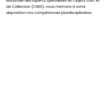
Nationale des Experts Spécialisés en Objets d’Art
et
de Collection (CNES),
nous mettons à votre
disposition nos compétences pluridisciplinaires.