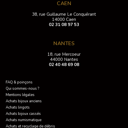
CAEN
38, rue Guillaume Le Conquérant
14000 Caen
02 31 08 97 53
NANTES
18, rue Mercoeur
44000 Nantes
02 40 48 69 08
FAQ & poinçons
Qui sommes-nous ?
Mentions légales
Achats bijoux anciens
Achats lingots
Achats bijoux cassés
Achats numismatique
Achats et recyclage de débris