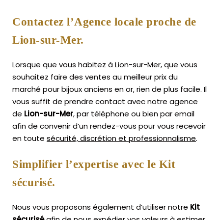
Contactez l’Agence locale proche de
Lion-sur-Mer.
Lorsque que vous habitez à Lion-sur-Mer, que vous
souhaitez faire des ventes au meilleur prix du
marché pour bijoux anciens en or, rien de plus facile.
Il
vous suffit de prendre contact avec notre agence
de
Lion-sur-Mer
, par téléphone ou bien par email
afin de convenir d’un rendez-vous pour vous recevoir
en toute
sécurité, discrétion et professionnalisme
.
Simplifier l’expertise avec le Kit
sécurisé.
Nous vous proposons également d’utiliser notre
Kit
sécurisé
afin de nous expédier vos valeurs à estimer,