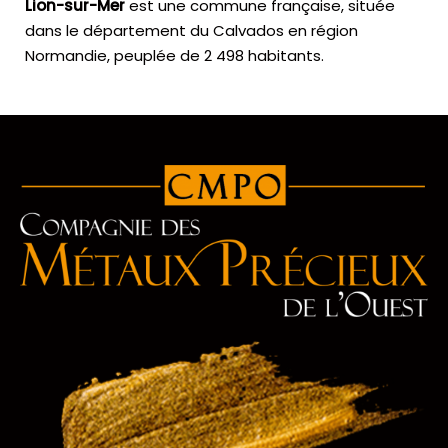
Lion-sur-Mer
est une commune française, située
dans le département du Calvados en région
Normandie, peuplée de 2 498 habitants.