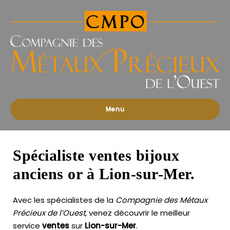
Compagnies
des
Métaux
Précieux
de
l'Ouest
Menu
Spécialiste ventes bijoux
anciens or à Lion-sur-Mer.
Avec les spécialistes de la
Compagnie des Métaux
Précieux de l’Ouest
, venez découvrir le meilleur
service
ventes
sur
Lion-sur-Mer
.