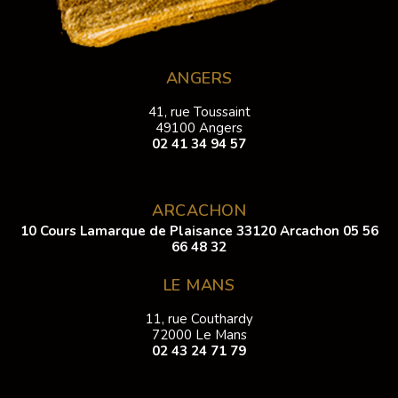
ANGERS
41, rue Toussaint
49100 Angers
02 41 34 94 57
ARCACHON
10 Cours Lamarque de Plaisance 33120 Arcachon
05 56
66 48 32
LE MANS
11, rue Couthardy
72000 Le Mans
02 43 24 71 79