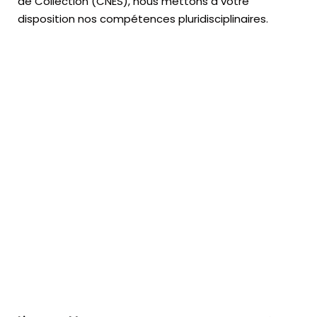
de Collection (CNES),
nous mettons à votre
disposition nos compétences pluridisciplinaires.