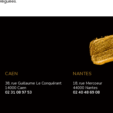
éléguées.
CAEN
NANTES
38, rue Guillaume Le Conquérant
18, rue Mercoeur
14000 Caen
44000 Nantes
02 31 08 97 53
02 40 48 69 08