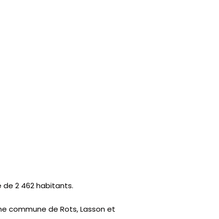
de 2 462 habitants.
enne commune de Rots, Lasson et