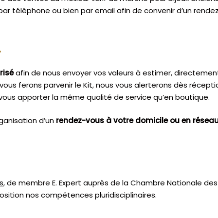
 par téléphone ou bien par email afin de convenir d’un rende
.
risé
afin de nous envoyer vos valeurs à estimer, directemen
vous ferons parvenir le Kit, nous vous alerterons dès récept
vous apporter la même qualité de service qu’en boutique.
ganisation d’un
rendez-vous à votre domicile ou en résea
s
, de membre E. Expert
auprès de la
Chambre Nationale des 
sition nos compétences pluridisciplinaires.