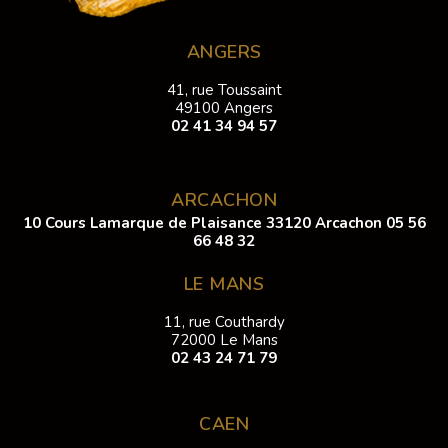
ANGERS
41, rue Toussaint
49100 Angers
02 41 34 94 57
ARCACHON
10 Cours Lamarque de Plaisance 33120 Arcachon
05 56
66 48 32
LE MANS
11, rue Couthardy
72000 Le Mans
02 43 24 71 79
CAEN