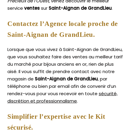
Précieux de l’Ouest
, venez découvrir le meilleur
service
ventes
sur
Saint-Aignan de GrandLieu
.
Contactez l’Agence locale proche de
Saint-Aignan de GrandLieu.
Lorsque que vous vivez à Saint-Aignan de GrandLieu,
que vous souhaitez faire des ventes au meilleur tarif
du marché pour bijoux anciens en or, rien de plus
aisé.
Il vous suffit de prendre contact avec notre
magasin de
Saint-Aignan de GrandLieu
, par
téléphone ou bien par email afin de convenir d’un
rendez-vous pour vous recevoir en toute
sécurité,
discrétion et professionnalisme
.
Simplifier l’expertise avec le Kit
sécurisé.