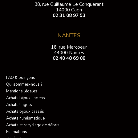
38, rue Guillaume Le Conquérant
14000 Caen
02 31 08 97 53
NANTES
18, rue Mercoeur
44000 Nantes
02 40 48 69 08
FAQ & poinçons
Qui sommes-nous ?
Mentions légales
Achats bijoux anciens
Achats lingots
Achats bijoux cassés
Achats numismatique
Achats et recyclage de débris
Estimations