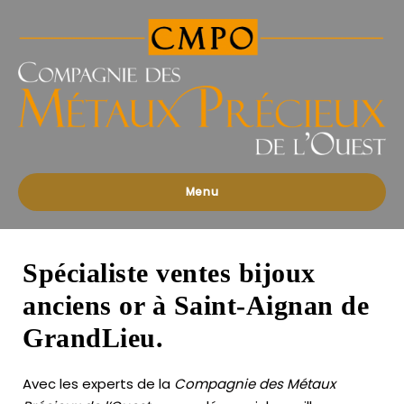
Compagnies
des
Métaux
Précieux
de
l'Ouest
Menu
Spécialiste ventes bijoux
anciens or à Saint-Aignan de
GrandLieu.
Avec les experts de la
Compagnie des Métaux