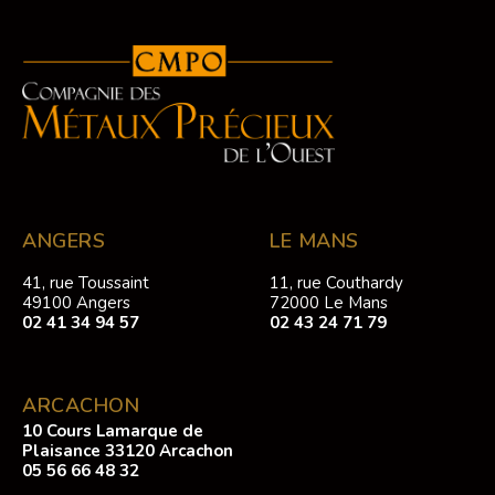
ANGERS
LE MANS
41, rue Toussaint
11, rue Couthardy
49100 Angers
72000 Le Mans
02 41 34 94 57
02 43 24 71 79
ARCACHON
10 Cours Lamarque de
Plaisance 33120 Arcachon
05 56 66 48 32