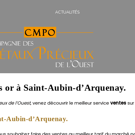
ACTUALITÉS
ns or à Saint-Aubin-d’Arquenay.
ux de l’Ouest
, venez découvrir le meilleur service
ventes
su
int-Aubin-d’Arquenay.
s souhaitez faire des ventes au meilleur tarif du marché pou