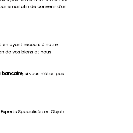
par email afin de convenir d’un
t en ayant recours à notre
ion de vos biens et nous
u bancaire
, si vous n’êtes pas
Experts Spécialisés en Objets