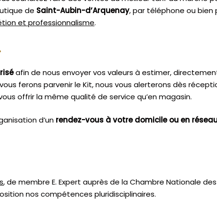
outique de
Saint-Aubin-d’Arquenay
, par téléphone ou bien 
rétion et professionnalisme
.
.
risé
afin de nous envoyer vos valeurs à estimer, directemen
vous ferons parvenir le Kit, nous vous alerterons dès récept
ous offrir la même qualité de service qu’en magasin.
ganisation d’un
rendez-vous à votre domicile ou en résea
s
, de membre E. Expert
auprès de la
Chambre Nationale des 
sition nos compétences pluridisciplinaires.