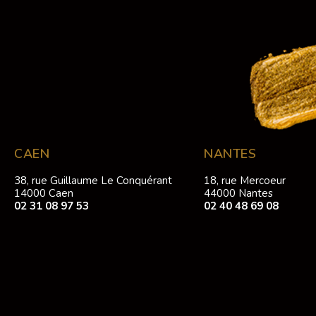
CAEN
NANTES
38, rue Guillaume Le Conquérant
18, rue Mercoeur
14000 Caen
44000 Nantes
02 31 08 97 53
02 40 48 69 08