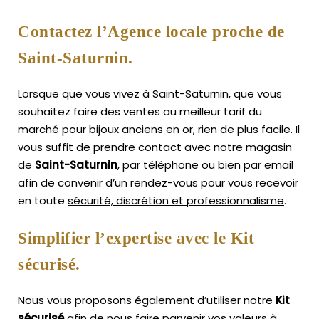
Contactez l’Agence locale proche de
Saint-Saturnin.
Lorsque que vous vivez à Saint-Saturnin, que vous
souhaitez faire des ventes au meilleur tarif du
marché pour bijoux anciens en or, rien de plus facile.
Il
vous suffit de prendre contact avec notre magasin
de
Saint-Saturnin
, par téléphone ou bien par email
afin de convenir d’un rendez-vous pour vous recevoir
en toute
sécurité, discrétion et professionnalisme
.
Simplifier l’expertise avec le Kit
sécurisé.
Nous vous proposons également d’utiliser notre
Kit
sécurisé
afin de nous faire parvenir vos valeurs à