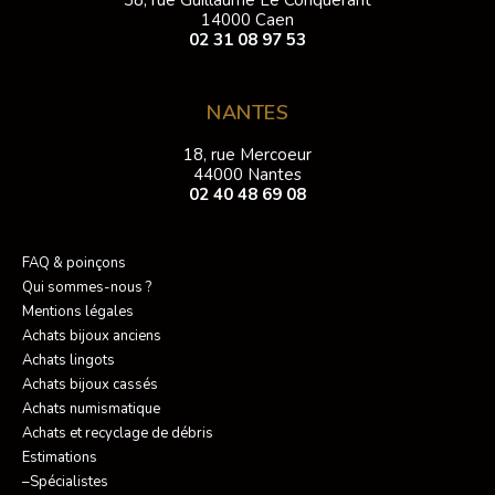
38, rue Guillaume Le Conquérant
14000 Caen
02 31 08 97 53
NANTES
18, rue Mercoeur
44000 Nantes
02 40 48 69 08
FAQ & poinçons
Qui sommes-nous ?
Mentions légales
Achats bijoux anciens
Achats lingots
Achats bijoux cassés
Achats numismatique
Achats et recyclage de débris
Estimations
–Spécialistes