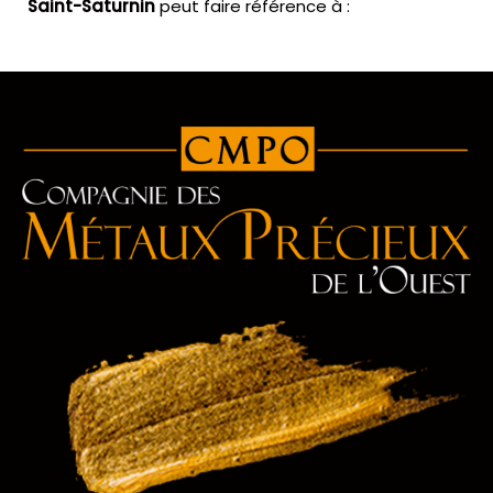
Saint-Saturnin
peut faire référence à :