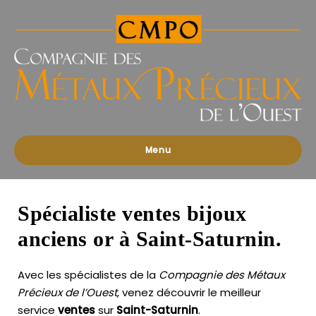
Compagnies
des
Métaux
Précieux
de
l'Ouest
Menu
Spécialiste ventes bijoux
anciens or à Saint-Saturnin.
Avec les spécialistes de la
Compagnie des Métaux
Précieux de l’Ouest
, venez découvrir le meilleur
service
ventes
sur
Saint-Saturnin
.