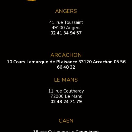
ANGERS
41, rue Toussaint
49100 Angers
02 41 34 94 57
ARCACHON
10 Cours Lamarque de Plaisance 33120 Arcachon
05 56
66 48 32
LE MANS
11, rue Couthardy
72000 Le Mans
02 43 24 71 79
CAEN