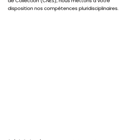
de Collection (CNES),
nous mettons à votre
disposition nos compétences pluridisciplinaires.