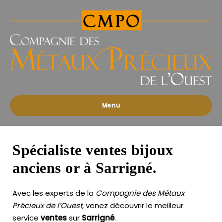
Compagnies
des
Métaux
Précieux
de
l'Ouest
Menu
Spécialiste ventes bijoux
anciens or à Sarrigné.
Avec les experts de la
Compagnie des Métaux
Précieux de l’Ouest
, venez découvrir le meilleur
service
ventes
sur
Sarrigné
.