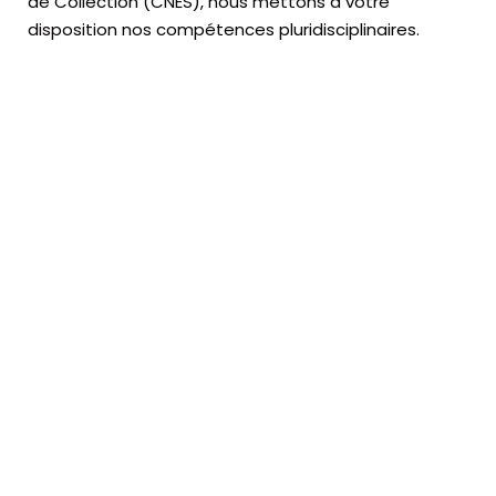
de Collection (CNES),
nous mettons à votre
disposition nos compétences pluridisciplinaires.