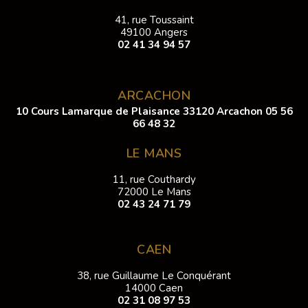
41, rue Toussaint
49100 Angers
02 41 34 94 57
ARCACHON
10 Cours Lamarque de Plaisance 33120 Arcachon
05 56
66 48 32
LE MANS
11, rue Couthardy
72000 Le Mans
02 43 24 71 79
CAEN
38, rue Guillaume Le Conquérant
14000 Caen
02 31 08 97 53